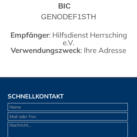
BIC
GENODEF1STH
Empfänger
: Hilfsdienst Herrsching
e.V.
Verwendungszweck
: Ihre Adresse
SCHNELLKONTAKT